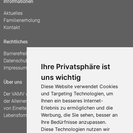
Informationen
Aktuelles
Familienerholung
Kontakt
Rechtliches
Barrierefreiheit
Datenschutz
Ihre Privatsphäre ist
Impressum
uns wichtig
Über uns
Diese Website verwendet Cookies
und Targeting Technologien, um
Der VAMV vertritt seit 1967 die Interessen
Ihnen ein besseres Internet-
der Alleinerziehenden und fordert die Anerkennung
Erlebnis zu ermöglichen und die
von Einelternfamilien als gleichberechtigte
Werbung, die Sie sehen, besser an
Lebensform.
Ihre Bedürfnisse anzupassen.
Diese Technologien nutzen wir