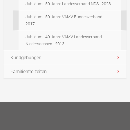
Jubiläum - 50 Jahre Landesverband NDS - 2023
Jubiläum - 50 Jahre VAMV Bundesverband -
2017
Jubiläum - 40 Jahre VAMV Landesverband
Niedersachsen - 2013
Kundgebungen
Familienfreizeiten