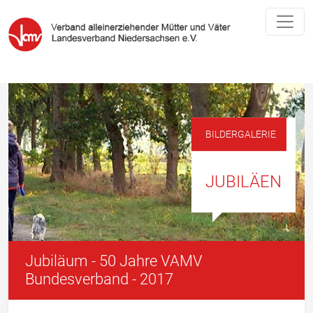
BILDERGALERIE
JUBILÄEN
Jubiläum - 50 Jahre VAMV
Bundesverband - 2017