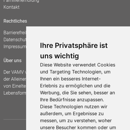
Familienerholung
Kontakt
Rechtliches
Barrierefreiheit
Datenschutz
Ihre Privatsphäre ist
Impressum
uns wichtig
Über uns
Diese Website verwendet Cookies
und Targeting Technologien, um
Der VAMV vertritt seit 1967 die Interessen
Ihnen ein besseres Internet-
der Alleinerziehenden und fordert die Anerkennung
Erlebnis zu ermöglichen und die
von Einelternfamilien als gleichberechtigte
Werbung, die Sie sehen, besser an
Lebensform.
Ihre Bedürfnisse anzupassen.
Diese Technologien nutzen wir
außerdem, um Ergebnisse zu
messen, um zu verstehen, woher
unsere Besucher kommen oder um