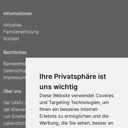
Informationen
Aktuelles
Familienerholung
Kontakt
Rechtliches
Barrierefreiheit
Datenschutz
Ihre Privatsphäre ist
Impressum
uns wichtig
Über uns
Diese Website verwendet Cookies
und Targeting Technologien, um
Der VAMV vertritt seit 1967 die Interessen
Ihnen ein besseres Internet-
der Alleinerziehenden und fordert die Anerkennung
Erlebnis zu ermöglichen und die
von Einelternfamilien als gleichberechtigte
Werbung, die Sie sehen, besser an
Lebensform.