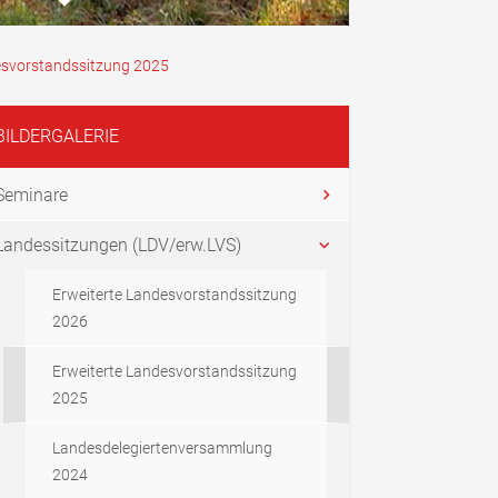
esvorstandssitzung 2025
BILDERGALERIE
Seminare
Landessitzungen (LDV/erw.LVS)
Erweiterte Landesvorstandssitzung
2026
Erweiterte Landesvorstandssitzung
2025
Landesdelegiertenversammlung
2024