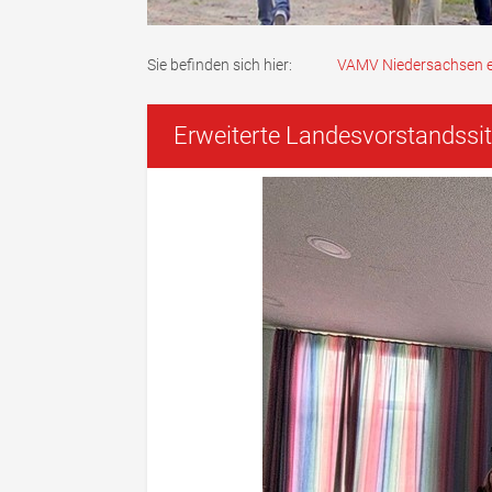
Sie befinden sich hier:
VAMV Niedersachsen e
Erweiterte Landesvorstandssi