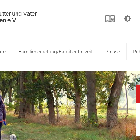
kte
Familienerholung/Familienfreizeit
Presse
Pub