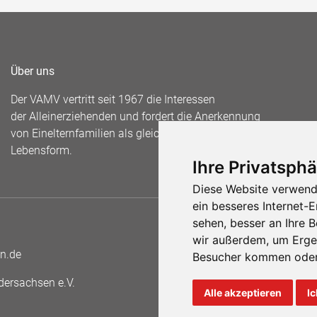
Über uns
Der VAMV vertritt seit 1967 die Interessen
der Alleinerziehenden und fordert die Anerkennung
von Einelternfamilien als gleichberechtigte
Lebensform.
Ihre Privatsphä
Diese Website verwend
ein besseres Internet-
sehen, besser an Ihre 
wir außerdem, um Erge
n.de
Besucher kommen oder 
ersachsen e.V.
Alle akzeptieren
Ic