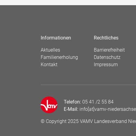
Informationen
Rechtliches
Aktuelles
Barrierefreiheit
Familienerholung
Datenschutz
Kontakt
Impressum
Telefon:
05 41 /2 55 84
E-Mail:
info[at]vamv-niedersachse
© Copyright 2025 VAMV Landesverband Nied