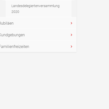
Landesdelegiertenversammlung
2020
Jubiläen
Kundgebungen
Familienfreizeiten