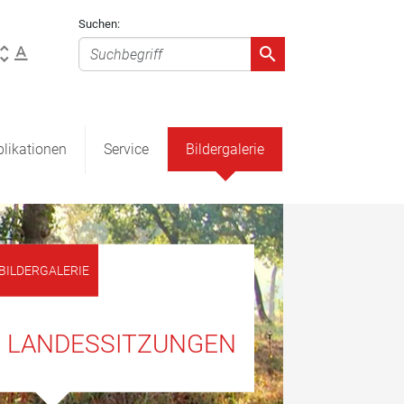
Suchen:
likationen
Service
Bildergalerie
BILDERGALERIE
LANDESSITZUNGEN