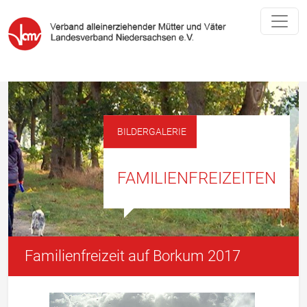
BILDERGALERIE
FAMILIENFREIZEITEN
Familienfreizeit auf Borkum 2017