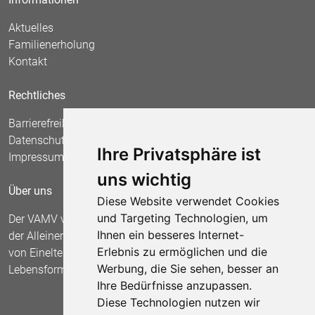
Aktuelles
Familienerholung
Kontakt
Rechtliches
Barrierefreiheit
Datenschutz
Ihre Privatsphäre ist
Impressum
uns wichtig
Über uns
Diese Website verwendet Cookies
und Targeting Technologien, um
Der VAMV vertritt seit 1967 die Interessen
Ihnen ein besseres Internet-
der Alleinerziehenden und fordert die Anerkennung
Erlebnis zu ermöglichen und die
von Einelternfamilien als gleichberechtigte
Werbung, die Sie sehen, besser an
Lebensform.
Ihre Bedürfnisse anzupassen.
Diese Technologien nutzen wir