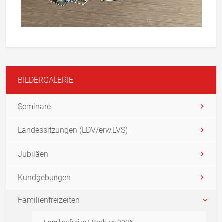
BILDERGALERIE
Seminare
Landessitzungen (LDV/erw.LVS)
Jubiläen
Kundgebungen
Familienfreizeiten
Familienfreizeit Borkum 2026