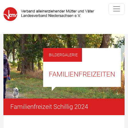
BILDERGALERIE
FAMILIENFREIZEITEN
Familienfreizeit Schillig 2024