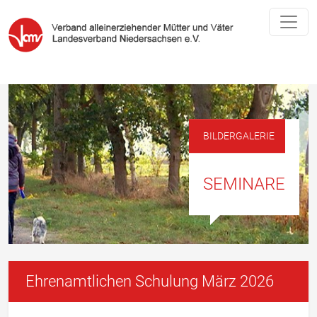
BILDERGALERIE
SEMINARE
Ehrenamtlichen Schulung März 2026