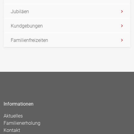
Jubiläen
Kundgebungen
Familienfreizeiten
Informationen
Aktuelles
Familienerholung
Kontakt