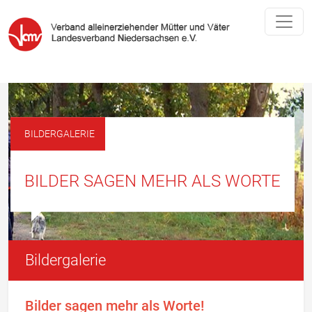
BILDERGALERIE
BILDER SAGEN MEHR ALS WORTE
Bildergalerie
Bilder sagen mehr als Worte!