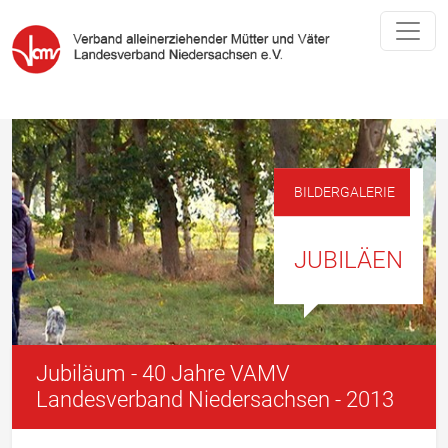
BILDERGALERIE
JUBILÄEN
Jubiläum - 40 Jahre VAMV
Landesverband Niedersachsen - 2013