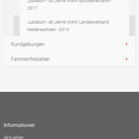
Jubiläum - 50 Jahre VAMV Bundesverband -
2017
Jubiläum - 40 Jahre VAMV Landesverband
Niedersachsen - 2013
Kundgebungen
Familienfreizeiten
Informationen
Aktuelles