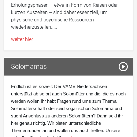
Erholungsphasen – etwa in Form von Reisen oder
kurzen Auszeiten – sind daher essenziell, um
physische und psychische Ressourcen
wiederherzustellen.....
weiter hier
Pause
Solomamas
Vorles
Endlich ist es soweit: Der VAMV Niedersachsen
unterstützt ab sofort auch Solomütter und die, die es noch
werden wollen!Ihr habt Fragen rund ums zum Thema
Solomutterschaft oder seid sogar schon Solomama und
sucht Anschluss zu anderen Solomüttern? Dann seid ihr
hier genau richtig. Wir bieten unterschiedliche
Themenrunden an und wollen uns auch treffen. Unsere