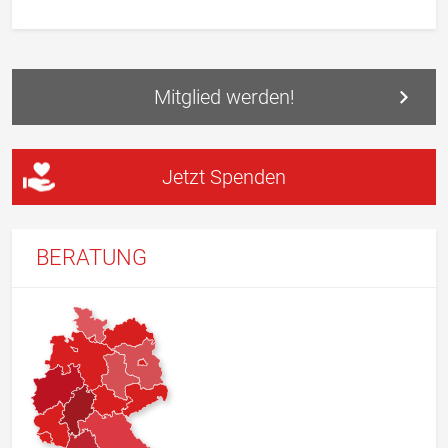
Mitglied werden!
Jetzt Spenden
BERATUNG