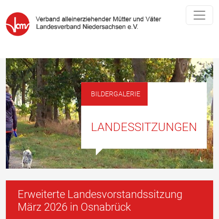
BILDERGALERIE
LANDESSITZUNGEN
Erweiterte Landesvorstandssitzung
März 2026 in Osnabrück