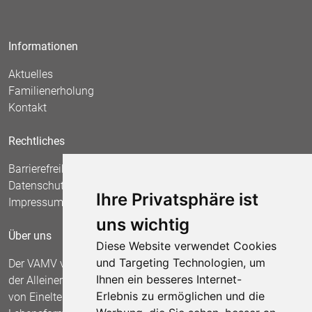
Informationen
Aktuelles
Familienerholung
Kontakt
Rechtliches
Barrierefreiheit
Datenschutz
Ihre Privatsphäre ist
Impressum
uns wichtig
Über uns
Diese Website verwendet Cookies
und Targeting Technologien, um
Der VAMV vertritt seit 1967 die Interessen
Ihnen ein besseres Internet-
der Alleinerziehenden und fordert die Anerkennung
Erlebnis zu ermöglichen und die
von Einelternfamilien als gleichberechtigte