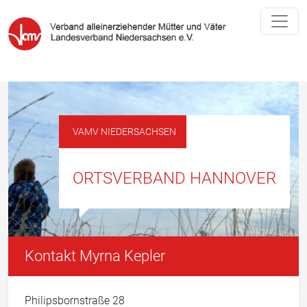
VAMV NIEDERSACHSEN
ORTSVERBAND HANNOVER
Kontakt Myrna Kepler
Philipsbornstraße 28