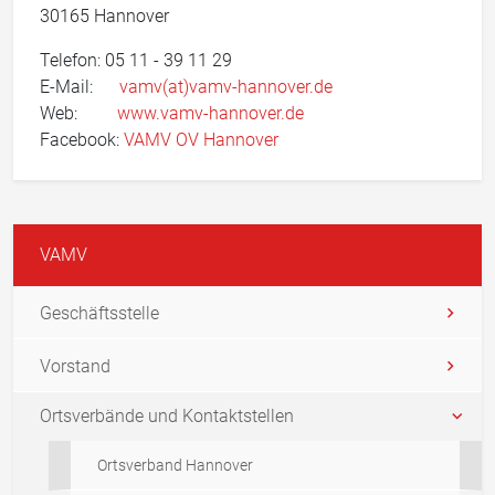
30165 Hannover
Telefon: 05 11 - 39 11 29
E-Mail:
vamv(at)vamv-hannover.de
Web:
www.vamv-hannover.de
Facebook:
VAMV OV Hannover
VAMV
Geschäftsstelle
Vorstand
Ortsverbände und Kontaktstellen
Ortsverband Hannover