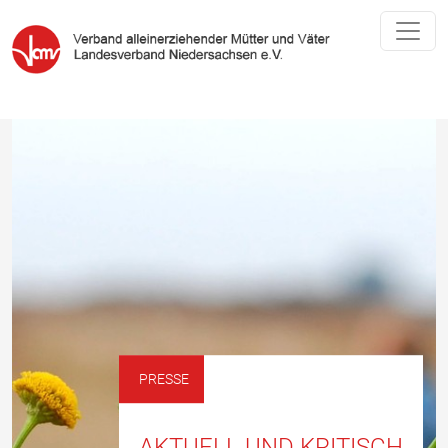
PRESSE
AKTUELL UND KRITISCH