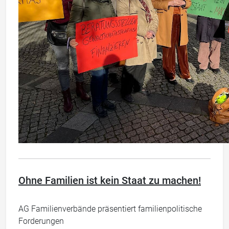
Ohne Familien ist kein Staat zu machen!
AG Familienverbände präsentiert familienpolitische
Forderungen