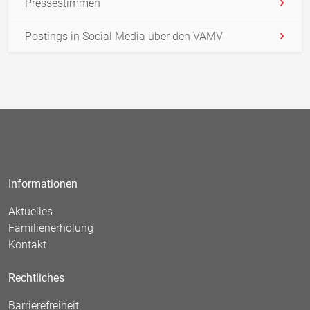
Pressestimmen
Postings in Social Media über den VAMV
Informationen
Aktuelles
Familienerholung
Kontakt
Rechtliches
Barrierefreiheit