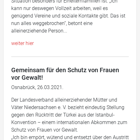
Situation besonders für Einelternfamilien ist. „Ich
kann nur deswegen Vollzeit arbeiten, weil es
genügend Vereine und soziale Kontakte gibt. Das ist
nun alles weggebrochen“, betont eine
alleinerziehende Person...
weiter hier
Gemeinsam für den Schutz von Frauen
vor Gewalt!
Osnabrück, 26.03.2021.
Der Landesverband alleinerziehender Mütter und
Väter Niedersachsen e. V. bezieht eindeutig Stellung
gegen den Rücktritt der Türkei aus der Istanbul-
Konvention – einem internationalen Abkommen zum
Schutz von Frauen vor Gewalt.
„Ich bin empört, wütend und entsetzt über den Austritt