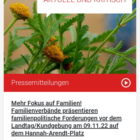
Pause
Pressemitteilungen
Vorles
Mehr Fokus auf Familien!
Familienverbände präsentieren
familienpolitische Forderungen vor dem
Landtag/Kundgebung am 09.11.22 auf
dem Hannah-Arendt-Platz