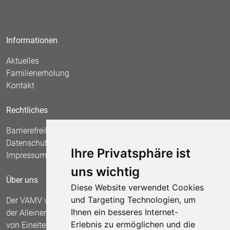
Informationen
Aktuelles
Familienerholung
Kontakt
Rechtliches
Barrierefreiheit
Datenschutz
Ihre Privatsphäre ist
Impressum
uns wichtig
Über uns
Diese Website verwendet Cookies
und Targeting Technologien, um
Der VAMV vertritt seit 1967 die Interessen
Ihnen ein besseres Internet-
der Alleinerziehenden und fordert die Anerkennung
Erlebnis zu ermöglichen und die
von Einelternfamilien als gleichberechtigte