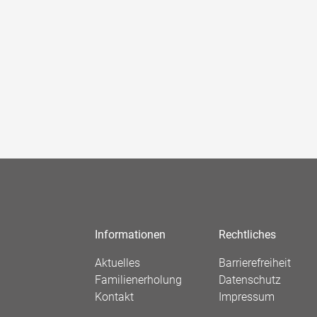
Informationen
Rechtliches
Aktuelles
Barrierefreiheit
Familienerholung
Datenschutz
Kontakt
Impressum