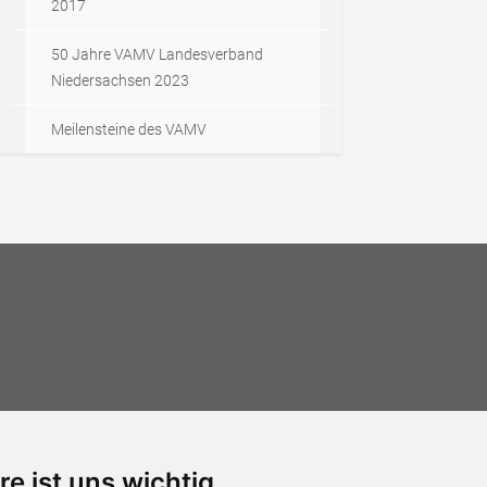
2017
50 Jahre VAMV Landesverband
Niedersachsen 2023
Meilensteine des VAMV
re ist uns wichtig