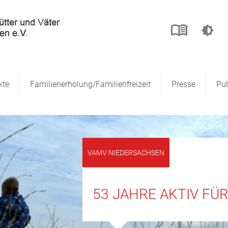
kte
Familienerholung/Familienfreizeit
Presse
Pub
VAMV NIEDERSACHSEN
53 JAHRE AKTIV FÜ