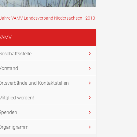
0 Jahre VAMV Landesverband Niedersachsen - 2013
VAMV
Geschäftsstelle
Vorstand
Ortsverbände und Kontaktstellen
Mitglied werden!
Spenden
Organigramm