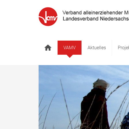
Startseite
VAMV
Aktuelles
Proje